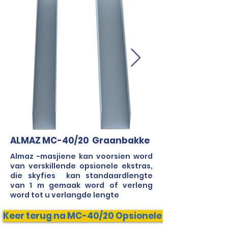
ALMAZ MC-40/20 Graanbakke
Almaz -masjiene kan voorsien word
van verskillende opsionele ekstras,
die skyfies kan standaardlengte
van 1 m gemaak word of verleng
word tot u verlangde lengte
Keer terug na MC-40/20 Opsionele Ekstras