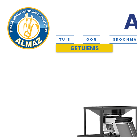
A
TUIS
OOR
SKOONMA
GETUIENIS