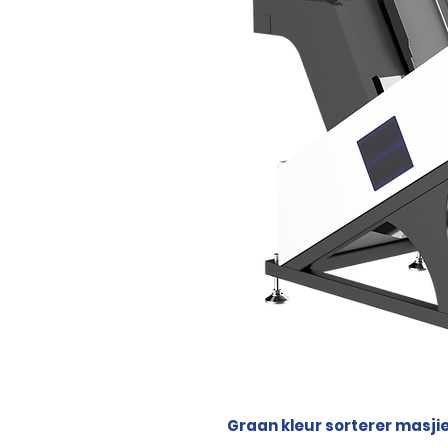
Graan kleur sorterer masji