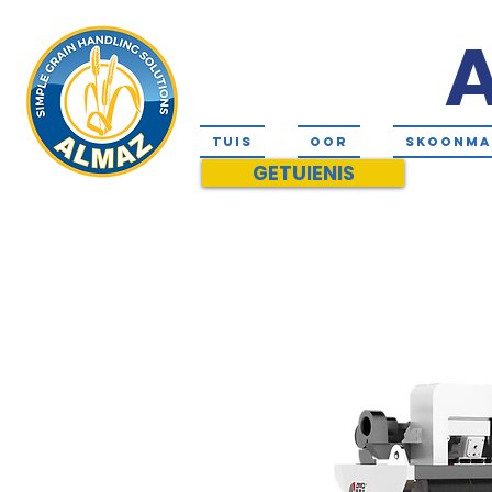
A
TUIS
OOR
SKOONMA
GETUIENIS